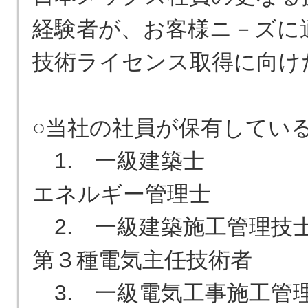
経験者が、お客様ニ－ズに
技術ライセンス取得に向け
○当社の社員が保有している主
　1.　一級建築士　　　　
エネルギー管理士　　　　　
　2.　一級建築施工管理技
第３種電気主任技術者　　　
　3.　一級電気工事施工管