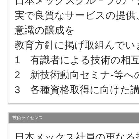
日本メックスグル－プの「
実で良質なサービスの提供
意識の醸成を

教育方針に掲げ取組んでいま
1　有識者による技術の相互
2　新技術動向セミナ-等へ
3　各種資格取得に向けた
技術ライセンス
日本メックス社員の更なる