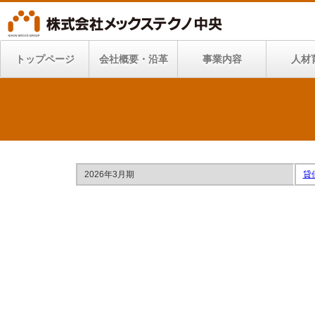
トップページ
会社概要・沿革
事業内容
人材
2026年3月期
貸